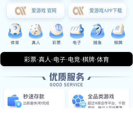
重量被无限放大，任何一次传球、跑位与对抗，都承载着历
史积淀与球迷期待。本文将从历史渊源、阵容对比、战术博
弈以及精神层面四个方面，系统解析这场强强对话如何引爆
欧洲足坛的关注焦点，并深入探讨比赛背后所折射出的足球
智慧与时代意义。
1、历史交锋积淀
葡萄牙与意大利在欧洲足球历史上并非最频繁的对手，但每
一次相遇都极具分量。两国在大赛舞台上的碰撞，往往发生
在淘汰赛阶段，使得比赛天然带有生死意味。
从早期的欧洲杯到近代的国际大赛，意大利多次凭借老练经
验占据心理优势，而葡萄牙则在近二十年完成崛起，逐步摆
脱“悲情球队”的标签。
历史交锋的积淀，使双方对彼此风格极为熟悉。这种熟悉并
非削弱悬念，反而让每一次对决更像一场深思熟虑的棋局。
2、阵容实力对比